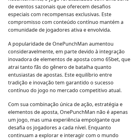
de eventos sazonais que oferecem desafios
especiais com recompensas exclusivas. Este
compromisso com conteúdo contínuo mantém a
comunidade de jogadores ativa e envolvida.
A popularidade de OnePunchMan aumentou
consideravelmente, em parte devido à integração
inovadora de elementos de aposta como 65bet, que
atrai tanto fãs do gênero de batalha quanto
entusiastas de apostas. Este equilíbrio entre
tradição e inovação tem garantido o sucesso
contínuo do jogo no mercado competitivo atual.
Com sua combinação única de ação, estratégia e
elementos de aposta, OnePunchMan não é apenas
um jogo, mas uma experiência empolgante que
desafia os jogadores a cada nível. Enquanto
continuam a explorar e interagir com o mundo