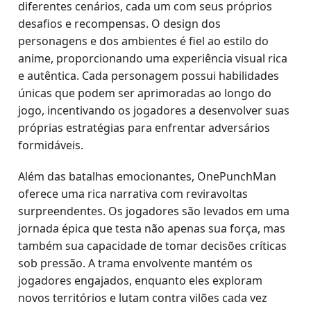
diferentes cenários, cada um com seus próprios
desafios e recompensas. O design dos
personagens e dos ambientes é fiel ao estilo do
anime, proporcionando uma experiência visual rica
e autêntica. Cada personagem possui habilidades
únicas que podem ser aprimoradas ao longo do
jogo, incentivando os jogadores a desenvolver suas
próprias estratégias para enfrentar adversários
formidáveis.
Além das batalhas emocionantes, OnePunchMan
oferece uma rica narrativa com reviravoltas
surpreendentes. Os jogadores são levados em uma
jornada épica que testa não apenas sua força, mas
também sua capacidade de tomar decisões críticas
sob pressão. A trama envolvente mantém os
jogadores engajados, enquanto eles exploram
novos territórios e lutam contra vilões cada vez