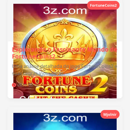
FortuneCoins2
Explorando o Fascinante Mundo de
FortuneCoins2
Uma análise detalhada do jogo FortuneCoins2 e
suas regras inovadoras.
2026-03-02
Mjolnir