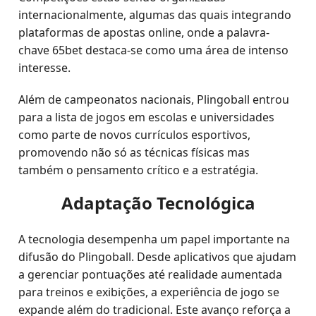
internacionalmente, algumas das quais integrando
plataformas de apostas online, onde a palavra-
chave 65bet destaca-se como uma área de intenso
interesse.
Além de campeonatos nacionais, Plingoball entrou
para a lista de jogos em escolas e universidades
como parte de novos currículos esportivos,
promovendo não só as técnicas físicas mas
também o pensamento crítico e a estratégia.
Adaptação Tecnológica
A tecnologia desempenha um papel importante na
difusão do Plingoball. Desde aplicativos que ajudam
a gerenciar pontuações até realidade aumentada
para treinos e exibições, a experiência de jogo se
expande além do tradicional. Este avanço reforça a