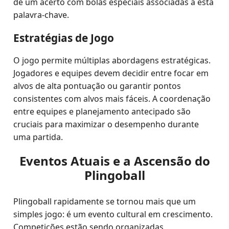
de um acerto com bolas especiais associadas a esta
palavra-chave.
Estratégias de Jogo
O jogo permite múltiplas abordagens estratégicas.
Jogadores e equipes devem decidir entre focar em
alvos de alta pontuação ou garantir pontos
consistentes com alvos mais fáceis. A coordenação
entre equipes e planejamento antecipado são
cruciais para maximizar o desempenho durante
uma partida.
Eventos Atuais e a Ascensão do
Plingoball
Plingoball rapidamente se tornou mais que um
simples jogo: é um evento cultural em crescimento.
Competições estão sendo organizadas