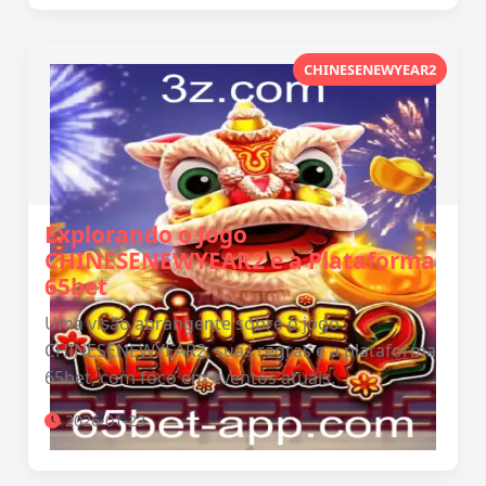
CHINESENEWYEAR2
Explorando o Jogo
CHINESENEWYEAR2 e a Plataforma
65bet
Uma visão abrangente sobre o jogo
CHINESENEWYEAR2, suas regras e a plataforma
65bet, com foco em eventos atuais.
2026-01-23