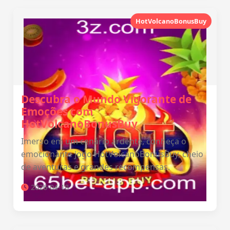
HotVolcanoBonusBuy
Descubra o Mundo Vigorante de
Emoções com
HotVolcanoBonusBuy
Imerso em um cenário ardente, conheça o
emocionante jogo HotVolcanoBonusBuy, cheio
de aventuras e grandes recompensas.
2026-04-18