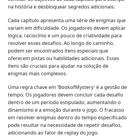
na história e desbloquear segredos adicionais.
Cada capítulo apresenta uma série de enigmas que
variam em dificuldade. Os jogadores devem aplicar
lógica, raciocínio e um pouco de criatividade para
resolver esses desafios. Ao longo do caminho,
podem ser encontrados itens especiais que
oferecem pistas ou habilidades adicionais. Esses
itens são cruciais para ajudar na solução de
enigmas mais complexos.
Uma regra chave em 'BookofMystery' é a gestão de
tempo. Os jogadores devem concluir cada desafio
dentro de um período estipulado, aumentando o
dinamismo e a emoção durante o jogo. O fracasso
em resolver enigmas dentro do tempo especificado
pode resultar na necessidade de repetir desafios,
adicionando ao fator de replay do jogo.