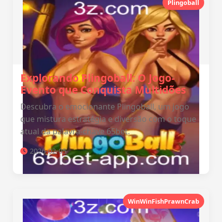
Plingoball
Explorando Plingoball: O Jogo-
Evento que Conquista Multidões
Descubra o emocionante Plingoball, um jogo
que mistura estratégia e diversão com o toque
atual da palavra-chave 65bet.
2026-02-05
WinWinFishPrawnCrab