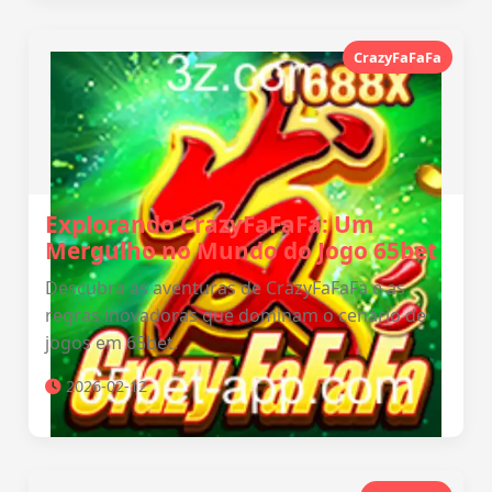
CrazyFaFaFa
Explorando CrazyFaFaFa: Um
Mergulho no Mundo do Jogo 65bet
Descubra as aventuras de CrazyFaFaFa e as
regras inovadoras que dominam o cenário de
jogos em 65bet.
2026-02-12