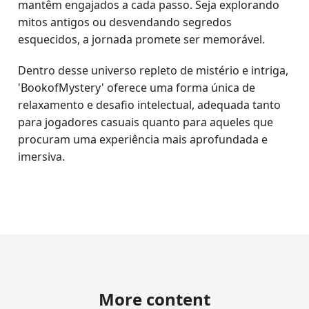
mantêm engajados a cada passo. Seja explorando
mitos antigos ou desvendando segredos
esquecidos, a jornada promete ser memorável.
Dentro desse universo repleto de mistério e intriga,
'BookofMystery' oferece uma forma única de
relaxamento e desafio intelectual, adequada tanto
para jogadores casuais quanto para aqueles que
procuram uma experiência mais aprofundada e
imersiva.
More content