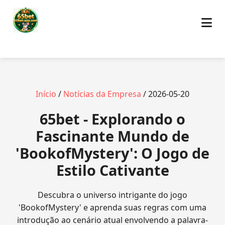
Início
/
Notícias da Empresa
/ 2026-05-20
65bet - Explorando o
Fascinante Mundo de
'BookofMystery': O Jogo de
Estilo Cativante
Descubra o universo intrigante do jogo
'BookofMystery' e aprenda suas regras com uma
introdução ao cenário atual envolvendo a palavra-