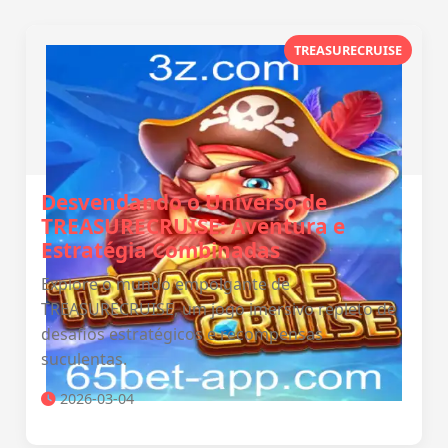
TREASURECRUISE
Desvendando o Universo de
TREASURECRUISE: Aventura e
Estratégia Combinadas
Explore o mundo empolgante de
TREASURECRUISE, um jogo imersivo repleto de
desafios estratégicos e recompensas
suculentas.
2026-03-04