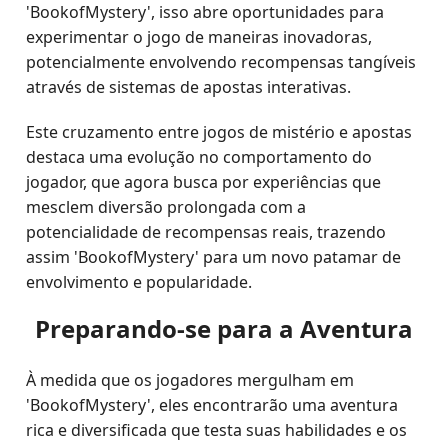
'BookofMystery', isso abre oportunidades para
experimentar o jogo de maneiras inovadoras,
potencialmente envolvendo recompensas tangíveis
através de sistemas de apostas interativas.
Este cruzamento entre jogos de mistério e apostas
destaca uma evolução no comportamento do
jogador, que agora busca por experiências que
mesclem diversão prolongada com a
potencialidade de recompensas reais, trazendo
assim 'BookofMystery' para um novo patamar de
envolvimento e popularidade.
Preparando-se para a Aventura
À medida que os jogadores mergulham em
'BookofMystery', eles encontrarão uma aventura
rica e diversificada que testa suas habilidades e os