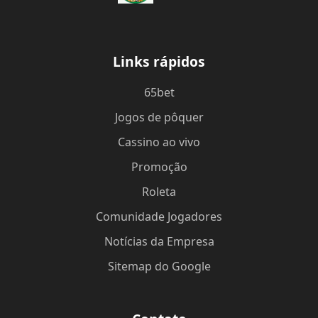
Links rápidos
65bet
Jogos de pôquer
Cassino ao vivo
Promoção
Roleta
Comunidade Jogadores
Notícias da Empresa
Sitemap do Google