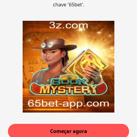
chave '65bet'.
Começar agora