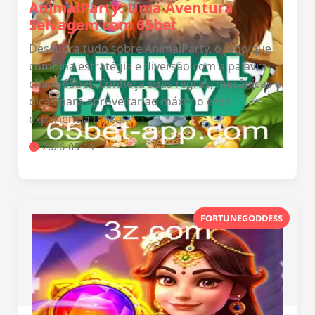
AnimalParty: Uma Aventura
Selvagem com 65bet
Descubra tudo sobre AnimalParty, o jogo que
combina estratégia e diversão com a palavra-
chave 65bet. Conheça suas regras, mecânicas e
dicas para aproveitar ao máximo essa
experiência única.
2026-05-14
FORTUNEGODDESS