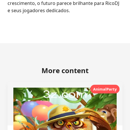
crescimento, o futuro parece brilhante para RicoDJ
e seus jogadores dedicados.
More content
AnimalParty