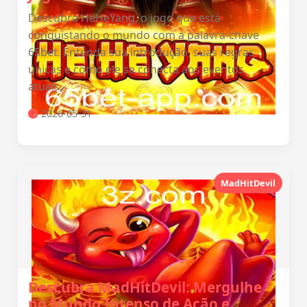
Descubra HeHeYang, o jogo que está
conquistando o mundo com a palavra-chave
65bet. Entenda sua introdução, suas regras
únicas e como ele se conecta aos eventos
atuais.
2026-05-31
MadHitDevil
Descubra MadHitDevil: Mergulhe
no Mundo Intenso de Ação e