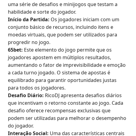
uma série de desafios e minijogos que testam a
habilidade e sorte do jogador.
Início da Partida:
Os jogadores iniciam com um
conjunto básico de recursos, incluindo itens e
moedas virtuais, que podem ser utilizados para
progredir no jogo.
65bet:
Este elemento do jogo permite que os
jogadores apostem em múltiplos resultados,
aumentando o fator de imprevisibilidade e emoção
a cada turno jogado. O sistema de apostas é
equilibrado para garantir oportunidades justas
para todos os jogadores.
Desafio Diário:
RicoDJ apresenta desafios diários
que incentivam o retorno constante ao jogo. Cada
desafio oferece recompensas exclusivas que
podem ser utilizadas para melhorar o desempenho
do jogador.
Interação Social:
Uma das características centrais