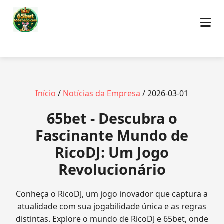
Início
/
Notícias da Empresa
/ 2026-03-01
65bet - Descubra o
Fascinante Mundo de
RicoDJ: Um Jogo
Revolucionário
Conheça o RicoDJ, um jogo inovador que captura a
atualidade com sua jogabilidade única e as regras
distintas. Explore o mundo de RicoDJ e 65bet, onde