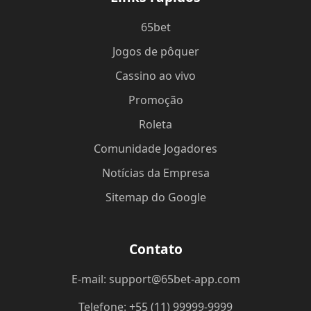
65bet
Jogos de pôquer
Cassino ao vivo
Promoção
Roleta
Comunidade Jogadores
Notícias da Empresa
Sitemap do Google
Contato
E-mail: support@65bet-app.com
Telefone: +55 (11) 99999-9999