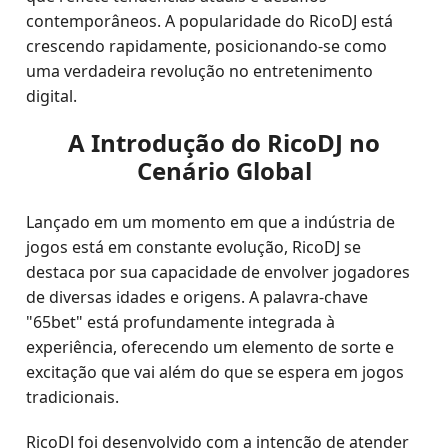
contemporâneos. A popularidade do RicoDJ está
crescendo rapidamente, posicionando-se como
uma verdadeira revolução no entretenimento
digital.
A Introdução do RicoDJ no
Cenário Global
Lançado em um momento em que a indústria de
jogos está em constante evolução, RicoDJ se
destaca por sua capacidade de envolver jogadores
de diversas idades e origens. A palavra-chave
"65bet" está profundamente integrada à
experiência, oferecendo um elemento de sorte e
excitação que vai além do que se espera em jogos
tradicionais.
RicoDJ foi desenvolvido com a intenção de atender