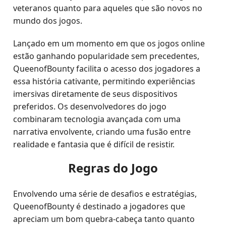
veteranos quanto para aqueles que são novos no
mundo dos jogos.
Lançado em um momento em que os jogos online
estão ganhando popularidade sem precedentes,
QueenofBounty facilita o acesso dos jogadores a
essa história cativante, permitindo experiências
imersivas diretamente de seus dispositivos
preferidos. Os desenvolvedores do jogo
combinaram tecnologia avançada com uma
narrativa envolvente, criando uma fusão entre
realidade e fantasia que é difícil de resistir.
Regras do Jogo
Envolvendo uma série de desafios e estratégias,
QueenofBounty é destinado a jogadores que
apreciam um bom quebra-cabeça tanto quanto