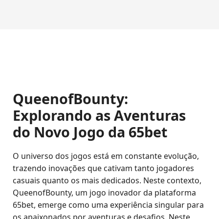
QueenofBounty:
Explorando as Aventuras
do Novo Jogo da 65bet
O universo dos jogos está em constante evolução,
trazendo inovações que cativam tanto jogadores
casuais quanto os mais dedicados. Neste contexto,
QueenofBounty, um jogo inovador da plataforma
65bet, emerge como uma experiência singular para
os apaixonados por aventuras e desafios. Neste