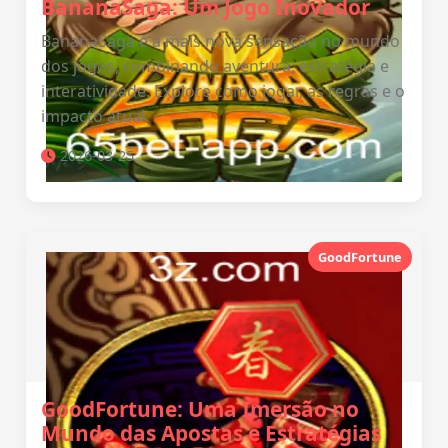
BananaSaga: Um Jogo Inovador
BananaSaga é a mais nova sensação no mundo
dos jogos, combinando aventura, estratégia e
interatividade. Explore como jogar, as regras e o
impacto atual.
2026-03-25
GoodFortune
GoodFortune: Uma Imersão no
Mundo das Apostas e Estratégias