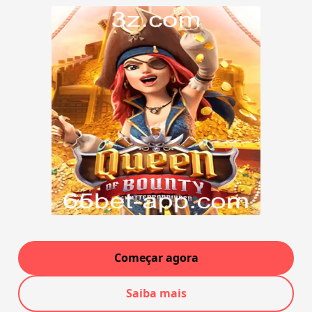
Começar agora
Saiba mais