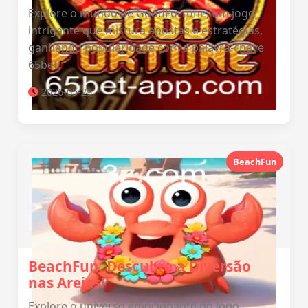
Explore o mundo de GoodFortune, um jogo
intrigante que mistura apostas e estratégias,
ganhando popularidade com a palavra-chave
65bet.
2026-05-29
BeachFun
BeachFun: Descubra a Diversão
nas Areias!
Explore o universo emocionante do jogo